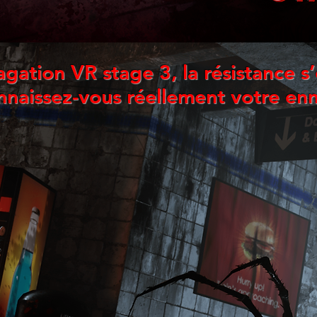
gation VR stage 3, la résistance s’
nnaissez-vous réellement votre e