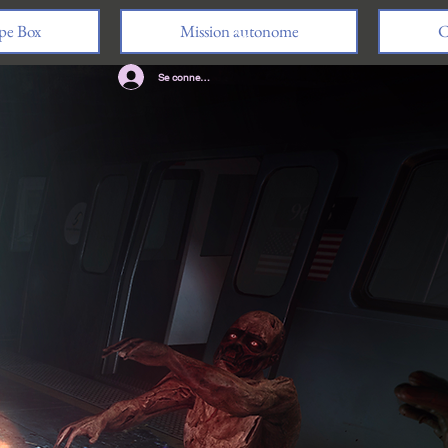
pe Box
Mission autonome
Se connecter