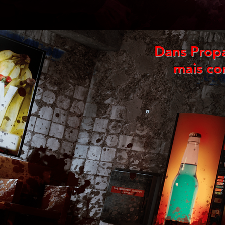
Dans Propa
mais co