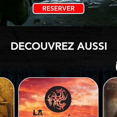
RESERVER
DECOUVREZ AUSSI