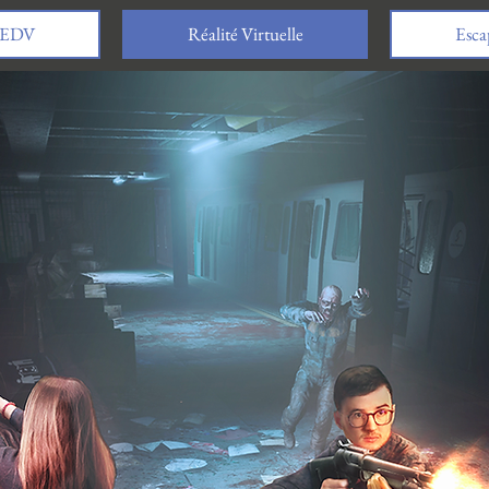
EDV
Réalité Virtuelle
Esca