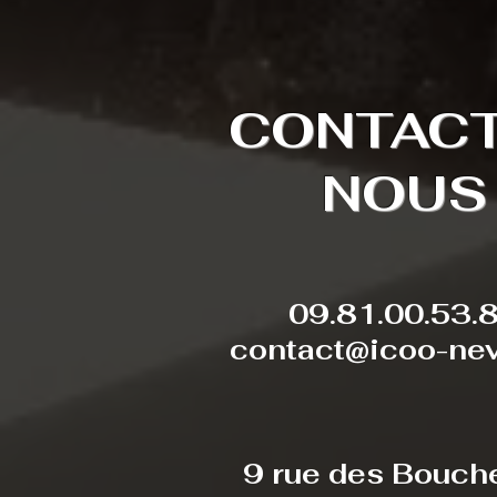
CONTAC
NOUS
09.81.00.53.
contact@icoo-nev
9 rue des Bouch