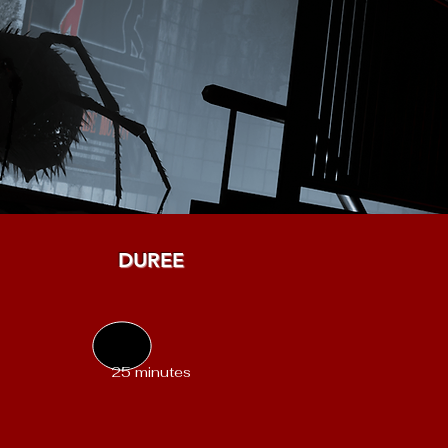
DUREE
25 minutes