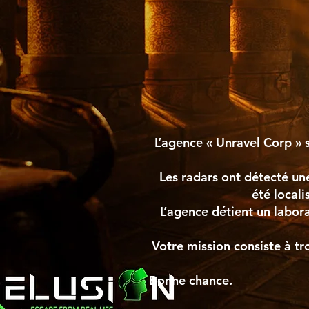
L’agence « Unravel Corp » 
Les radars ont détecté une
été local
L’agence détient un labor
Votre mission consiste à tr
Bonne chance.