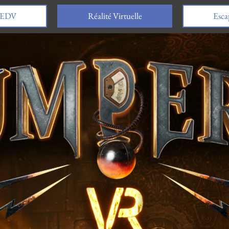
EDV
Réalité Virtuelle
Esca