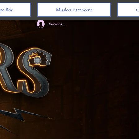
pe Box
Mission autonome
Se connecter