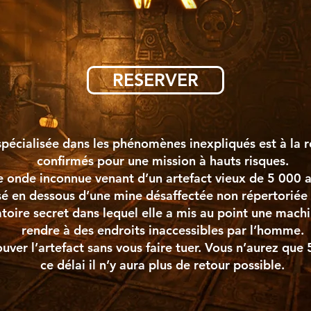
RESERVER
spécialisée dans les phénomènes inexpliqués est à la
confirmés pour une mission à hauts risques.
 onde inconnue venant d’un artefact vieux de 5 000 ans
isé en dessous d’une mine désaffectée non répertorié
atoire secret dans lequel elle a mis au point une mach
rendre à des endroits inaccessibles par l’homme.
ouver l’artefact sans vous faire tuer. Vous n’aurez que
ce délai il n’y aura plus de retour possible.