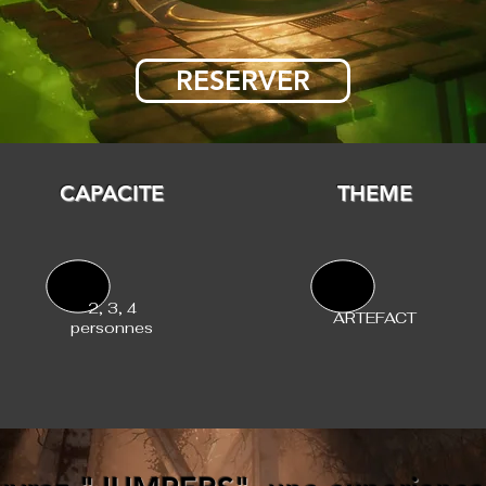
RESERVER
CAPACITE
THEME
2, 3, 4
ARTEFACT
personnes