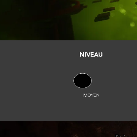
NIVEAU
MOYEN