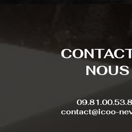
CONTAC
NOUS
09.81.00.53.
contact@icoo-nev