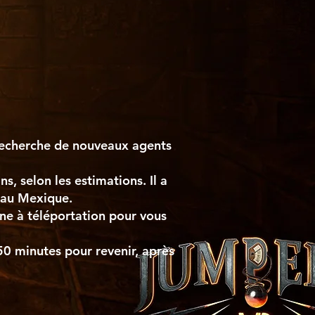
 recherche de nouveaux agents
, selon les estimations. Il a
e au Mexique.
ine à téléportation pour vous
 50 minutes pour revenir, après